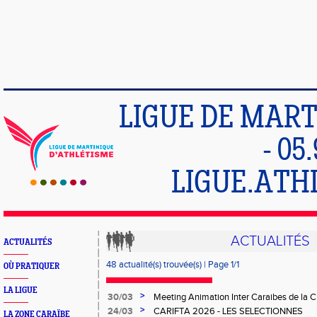
LIGUE DE MART
- 05
LIGUE.ATH
ACTUALITÉS
ACTUALITÉS
48 actualité(s) trouvée(s) | Page 1/1
OÙ PRATIQUER
LA LIGUE
>
30/03
Meeting Animation Inter Caraibes de la 
>
24/03
CARIFTA 2026 - LES SELECTIONNES
LA ZONE CARAÏBE