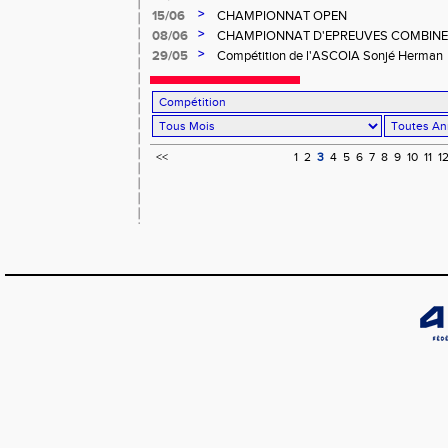
>
15/06
CHAMPIONNAT OPEN
>
08/06
CHAMPIONNAT D'EPREUVES COMBINEES
>
29/05
Compétition de l'ASCOIA Sonjé Herman
<<
1
2
3
4
5
6
7
8
9
10
11
1