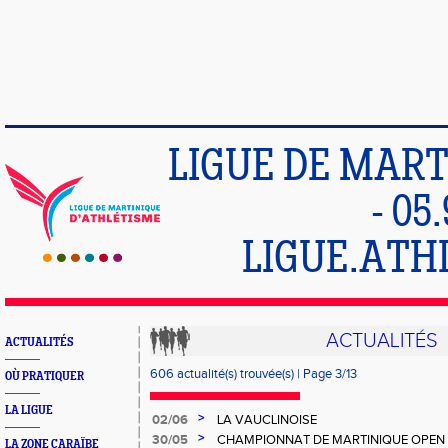
LIGUE DE MART
- 05
LIGUE.ATH
ACTUALITÉS
ACTUALITÉS
606 actualité(s) trouvée(s) | Page 3/13
OÙ PRATIQUER
LA LIGUE
>
02/06
LA VAUCLINOISE
>
30/05
CHAMPIONNAT DE MARTINIQUE OPEN 
LA ZONE CARAÏBE