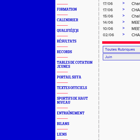
>
17/06
Cham
>
FORMATION
17/06
CHA
>
15/06
Chal
CALENDRIER
>
14/06
MEE
>
10/06
MEE
QUALIFIÉ(E)S
>
02/06
CHA
RÉSULTATS
RECORDS
TABLES DE COTATION
JEUNES
PORTAIL SIFFA
TEXTES OFFICIELS
SPORTIFS DE HAUT
NIVEAU
ENTRAÎNEMENT
BILANS
LIENS