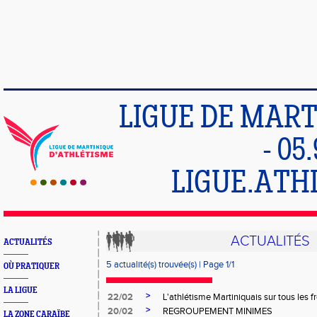
LIGUE DE MART
- 05
LIGUE.ATH
ACTUALITÉS
ACTUALITÉS
5 actualité(s) trouvée(s) | Page 1/1
OÙ PRATIQUER
LA LIGUE
>
22/02
L'athlétisme Martiniquais sur tous les 
>
20/02
REGROUPEMENT MINIMES
LA ZONE CARAÏBE