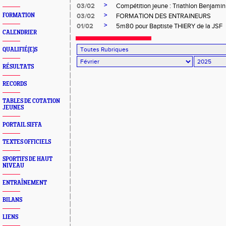
>
03/02
Compétition jeune : Triathlon Benjamin
>
FORMATION
03/02
FORMATION DES ENTRAINEURS
>
01/02
5m80 pour Baptiste THIERY de la JSF
CALENDRIER
QUALIFIÉ(E)S
RÉSULTATS
RECORDS
TABLES DE COTATION
JEUNES
PORTAIL SIFFA
TEXTES OFFICIELS
SPORTIFS DE HAUT
NIVEAU
ENTRAÎNEMENT
BILANS
LIENS