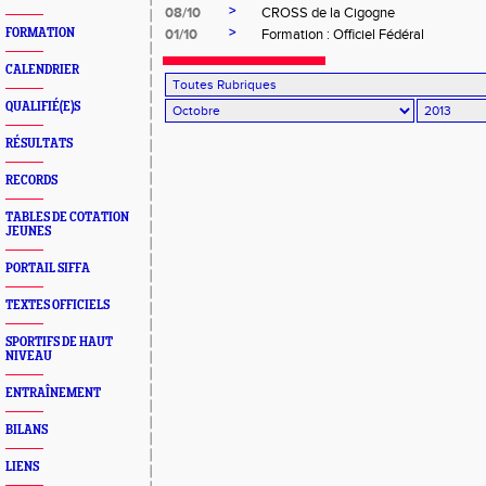
>
08/10
CROSS de la Cigogne
>
FORMATION
01/10
Formation : Officiel Fédéral
CALENDRIER
QUALIFIÉ(E)S
RÉSULTATS
RECORDS
TABLES DE COTATION
JEUNES
PORTAIL SIFFA
TEXTES OFFICIELS
SPORTIFS DE HAUT
NIVEAU
ENTRAÎNEMENT
BILANS
LIENS