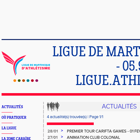
LIGUE DE MART
- 05
LIGUE.ATH
ACTUALITÉS
ACTUALITÉS
4 actualité(s) trouvée(s) | Page 1/1
OÙ PRATIQUER
LA LIGUE
>
28/01
PREMIER TOUR CARIFTA GAMES - 01 FE
>
27/01
ANIMATION CLUB COLONIAL
LA ZONE CARAÏBE