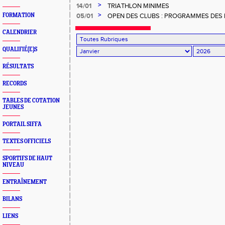
>
14/01
TRIATHLON MINIMES
>
FORMATION
05/01
OPEN DES CLUBS : PROGRAMMES DES 
JANVIER ET 24 JANVIER 2025
CALENDRIER
QUALIFIÉ(E)S
RÉSULTATS
RECORDS
TABLES DE COTATION
JEUNES
PORTAIL SIFFA
TEXTES OFFICIELS
SPORTIFS DE HAUT
NIVEAU
ENTRAÎNEMENT
BILANS
LIENS