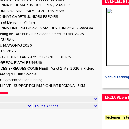
EVENEMENT 
NNATS DE MARTINIQUE OPEN / MASTER
ON POUSSINS - SAMEDI 20 JUIN 2026
NNAT CADETS JUNIORS ESPOIRS
nat Benjamin Minime
NNAT INTERREGIONAL SAMEDI 6 JUIN 2026 - Stade de
ting de l'Athletic Club Saleen Samedi 30 Mai 2026
 DU RAN
DU MAWONAJ 2026
UBS 2026
DU GOLDEN STAR 2026 - SECONDE EDITION
GE EQUIP'ATHLE U14/U16
DES EPREUVES COMBINEES - 1er et 2 Mai 2026 à Riviére-
eting du Club Colonial
Manuel techni
 Juge compétition running
UN FIVE - SUPPORT CHAMPIONNAT REGIONAL 5KM
EPREUVES &
Règlement inte