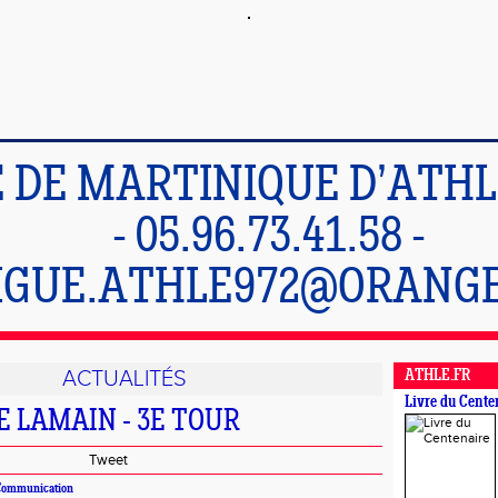
E DE MARTINIQUE D’ATH
- 05.96.73.41.58 -
IGUE.ATHLE972@ORANGE
ACTUALITÉS
ATHLE.FR
Livre du Cente
 LAMAIN - 3E TOUR
Tweet
 Communication