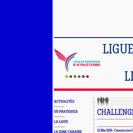
LIGU
L
ACTUALITÉS
CHALLENGE
OÙ PRATIQUER
LA LIGUE
12 Mai 2026 - Commission
LA ZONE CARAÏBE