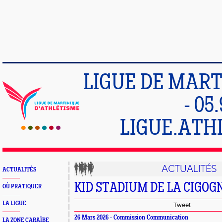
LIGUE DE MART
- 05
LIGUE.ATH
ACTUALITÉS
ACTUALITÉS
KID STADIUM DE LA CIGOG
OÙ PRATIQUER
LA LIGUE
Tweet
26 Mars 2026 - Commission Communication
LA ZONE CARAÏBE