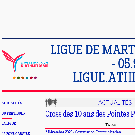
LIGUE DE MART
- 05
LIGUE.ATH
ACTUALITÉS
ACTUALITÉS
Cross des 10 ans des Pointes P
OÙ PRATIQUER
LA LIGUE
Tweet
2 Décembre 2025 - Commission Communication
LA ZONE CARAÏBE