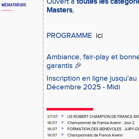
Ouvert à
toutes les catégor
MÉDIATHÈQUE
Masters
,
PROGRAMME
ici
Ambiance, fair-play et bon
garantis 🎉
Inscription en ligne jusqu'a
Décembre 2025 - Midi
>
27/07
US ROBERT CHAMPION DE FRANCE 4X
>
18/07
Championnat de France Avenir : Jour 2
>
16/07
FORMATION DES BENEVOLES : JURY-
>
16/07
Championnats de France Avenir