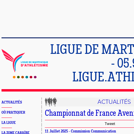
LIGUE DE MART
- 05
LIGUE.ATH
ACTUALITÉS
ACTUALITÉS
Championnat de France Aveni
OÙ PRATIQUER
LA LIGUE
Tweet
11 Juillet 2025 - Commission Communication
LA ZONE CARAÏBE