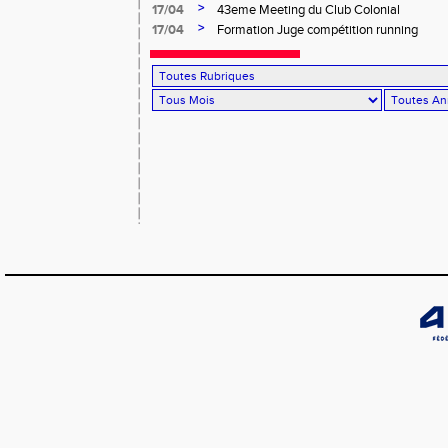
Salée
>
17/04
43eme Meeting du Club Colonial
>
17/04
Formation Juge compétition running