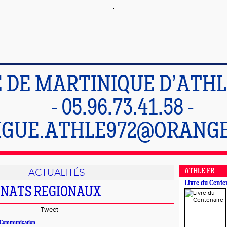
E DE MARTINIQUE D’ATH
- 05.96.73.41.58 -
IGUE.ATHLE972@ORANGE
ACTUALITÉS
ATHLE.FR
Livre du Cente
NATS REGIONAUX
Tweet
n Communication