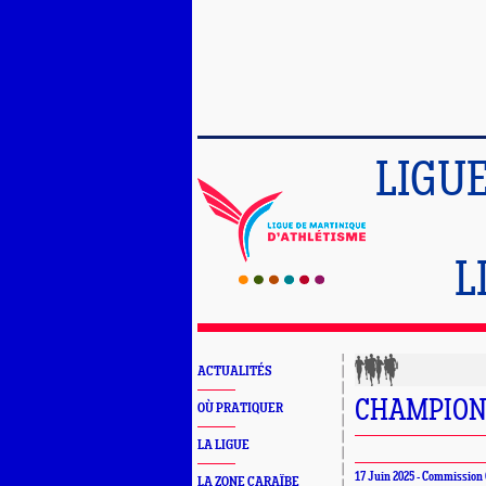
LIGU
L
ACTUALITÉS
CHAMPION
OÙ PRATIQUER
LA LIGUE
17 Juin 2025 - Commissio
LA ZONE CARAÏBE