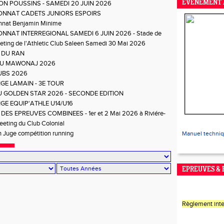
EVENEMENT 
ON POUSSINS - SAMEDI 20 JUIN 2026
NNAT CADETS JUNIORS ESPOIRS
nat Benjamin Minime
NNAT INTERREGIONAL SAMEDI 6 JUIN 2026 - Stade de
ting de l'Athletic Club Saleen Samedi 30 Mai 2026
 DU RAN
DU MAWONAJ 2026
UBS 2026
GE LAMAIN - 3E TOUR
DU GOLDEN STAR 2026 - SECONDE EDITION
GE EQUIP'ATHLE U14/U16
DES EPREUVES COMBINEES - 1er et 2 Mai 2026 à Riviére-
eting du Club Colonial
 Juge compétition running
Manuel techni
EPREUVES &
Règlement inte