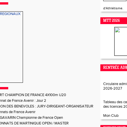
d'Athlétisme.
MTT 2026
RENTRÉE ADM
Circulaire admi
2026-202
7
RT CHAMPION DE FRANCE 4X100m U20
at de France Avenir : Jour 2
Tableau des ca
ON DES BENEVOLES : JURY-DIRIGEANT-ORGANISATEUR
des licences 
nats de France Avenir
Mon Club
e GAVARIN Championne de France Open
NNATS DE MARTINIQUE OPEN / MASTER