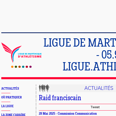
LIGUE DE MART
- 05
LIGUE.ATH
ACTUALITÉS
ACTUALITÉS
Raid franciscain
OÙ PRATIQUER
LA LIGUE
Tweet
28 Mai 2025 - Commission Communication
LA ZONE CARAÏBE