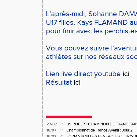
L'après-midi, Sohanne DA
U17 filles, Kays FLAMAND au
pour finir avec les perchiste
Vous pouvez suivre l'aventu
athlètes sur nos réseaux so
Lien live direct youtube
ici
Résultat
ici
>
27/07
US ROBERT CHAMPION DE FRANCE 4X
>
18/07
Championnat de France Avenir : Jour 2
>
16/07
FORMATION DES BENEVOLES : JURY-