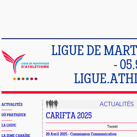
LIGUE DE MART
- 05
LIGUE.ATH
ACTUALITÉS
ACTUALITÉS
CARIFTA 2025
OÙ PRATIQUER
LA LIGUE
Tweet
20 Avril 2025 - Commission Communication
LA ZONE CARAÏBE