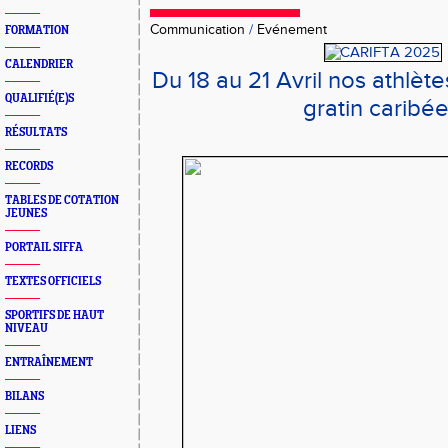
Communication
/
Evénement
FORMATION
CALENDRIER
Du 18 au 21 Avril nos athlète
QUALIFIÉ(E)S
gratin caribé
RÉSULTATS
RECORDS
TABLES DE COTATION
JEUNES
PORTAIL SIFFA
TEXTES OFFICIELS
SPORTIFS DE HAUT
NIVEAU
ENTRAÎNEMENT
BILANS
LIENS