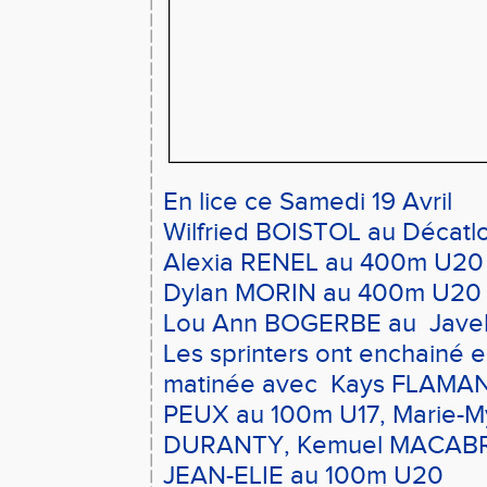
En lice ce Samedi 19 Avril
Wilfried BOISTOL au Décatl
Alexia RENEL au 400m U20 F
Dylan MORIN au 400m U20
Lou Ann BOGERBE au Javelo
Les sprinters ont enchainé e
matinée avec
Kays FLAMA
PEUX au 100m
U17, Marie-M
DURANTY, Kemuel MACABR
JEAN-ELIE au 100m U20