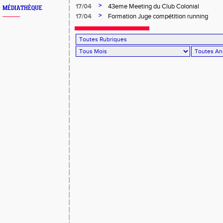
Salée
>
17/04
43eme Meeting du Club Colonial
MÉDIATHÈQUE
>
17/04
Formation Juge compétition running