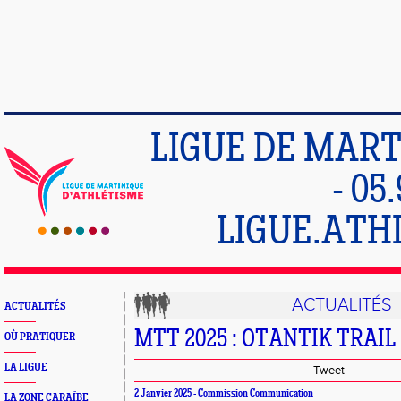
LIGUE DE MART
- 05
LIGUE.ATH
ACTUALITÉS
ACTUALITÉS
MTT 2025 : OTANTIK TRAIL
OÙ PRATIQUER
LA LIGUE
Tweet
2 Janvier 2025 - Commission Communication
LA ZONE CARAÏBE