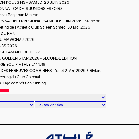
ON POUSSINS - SAMEDI 20 JUIN 2026
NNAT CADETS JUNIORS ESPOIRS
nat Benjamin Minime
NNAT INTERREGIONAL SAMEDI 6 JUIN 2026 - Stade de
ting de l'Athletic Club Saleen Samedi 30 Mai 2026
 DU RAN
DU MAWONAJ 2026
UBS 2026
GE LAMAIN - 3E TOUR
DU GOLDEN STAR 2026 - SECONDE EDITION
GE EQUIP'ATHLE U14/U16
DES EPREUVES COMBINEES - 1er et 2 Mai 2026 à Riviére-
eting du Club Colonial
 Juge compétition running