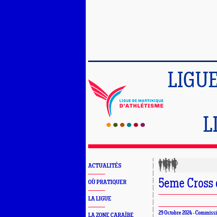
LIGU
L
ACTUALITÉS
5eme Cross 
OÙ PRATIQUER
LA LIGUE
29 Octobre 2024 - Commis
LA ZONE CARAÏBE