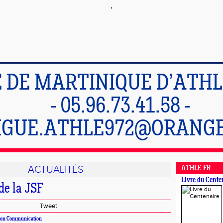
E DE MARTINIQUE D’ATH
- 05.96.73.41.58 -
IGUE.ATHLE972@ORANGE
ACTUALITÉS
ATHLE.FR
Livre du Cente
de la JSF
Tweet
sion Communication