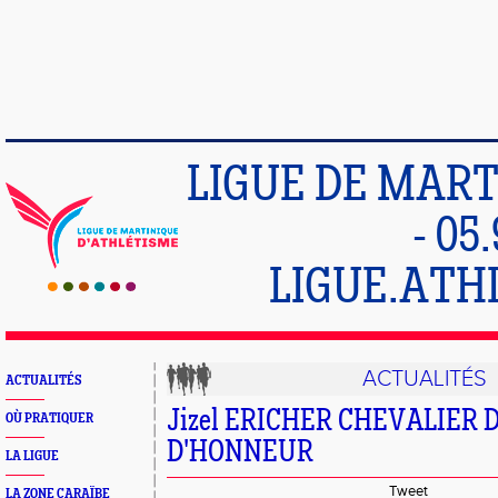
LIGUE DE MART
- 05
LIGUE.ATH
ACTUALITÉS
ACTUALITÉS
Jizel ERICHER CHEVALIER 
OÙ PRATIQUER
D'HONNEUR
LA LIGUE
Tweet
LA ZONE CARAÏBE