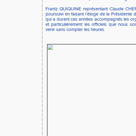
Frantz QUIQUINE représentant Claude CHER
poursuivi en faisant l’éloge de la Président
qui a durant ces années accompagnés les org
et particulièrement les officiels que nous s
venir sans compter les heures.