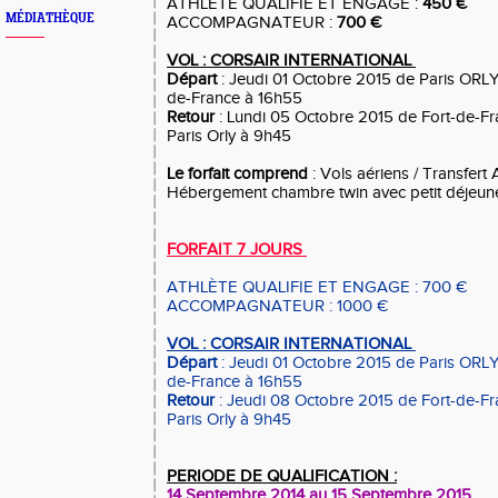
ATHLÈTE QUALIFIE ET ENGAGE :
450 €
MÉDIATHÈQUE
ACCOMPAGNATEUR :
700 €
VOL : CORSAIR INTERNATIONAL
Départ
: Jeudi 01 Octobre 2015 de Paris ORLY 
de-France à 16h55
Retour
: Lundi 05 Octobre 2015 de Fort-de-Fra
Paris Orly à 9h45
Le forfait comprend
: Vols aériens / Transfert
Hébergement chambre twin avec petit déjeun
FORFAIT 7 JOURS
ATHLÈTE
QUALIFIE ET ENGAGE : 700 €
ACCOMPAGNATEUR : 1000 €
VOL : CORSAIR INTERNATIONAL
Départ
: Jeudi 01 Octobre 2015 de Paris ORLY 
de-France à 16h55
Retour
: Jeudi 08 Octobre 2015 de Fort-de-Fra
Paris Orly à 9h45
PERIODE DE QUALIFICATION :
14 Septembre 2014 au 15 Septembre 2015