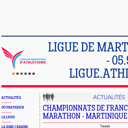
LIGUE DE MART
- 05
LIGUE.ATH
ACTUALITÉS
ACTUALITÉS
CHAMPIONNATS DE FRANC
OÙ PRATIQUER
MARATHON - MARTINIQUE
LA LIGUE
Tweet
LA ZONE CARAÏBE