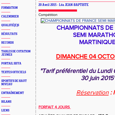
20 Avril 2015 - Léa JEAN-BAPTISTE
FORMATION
Compétition
CALENDRIER
QUALIFIÉ(E)S
CHAMPIONNATS DE
SEMI MARAT
RÉSULTATS
MARTINIQU
RECORDS
TABLES DE COTATION
JEUNES
DIMANCHE 04 OCTO
PORTAIL SIFFA
"Tarif préférentiel du Lundi
TEXTES OFFICIELS
30 juin 2015
SPORTIFS DE HAUT
NIVEAU
Réservation
: 
ENTRAÎNEMENT
BILANS
FORFAIT 4 JOURS
LIENS