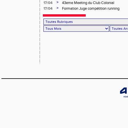
Salée
>
17/04
43eme Meeting du Club Colonial
>
17/04
Formation Juge compétition running