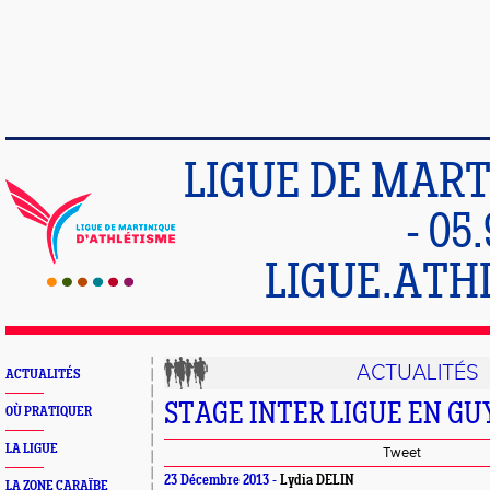
LIGUE DE MART
- 05
LIGUE.ATH
ACTUALITÉS
ACTUALITÉS
STAGE INTER LIGUE EN G
OÙ PRATIQUER
LA LIGUE
Tweet
23 Décembre 2013 -
Lydia DELIN
LA ZONE CARAÏBE