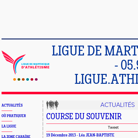
LIGUE DE MART
- 05
LIGUE.ATH
ACTUALITÉS
ACTUALITÉS
COURSE DU SOUVENIR
OÙ PRATIQUER
LA LIGUE
Tweet
19 Décembre 2013 - Léa JEAN-BAPTISTE
LA ZONE CARAÏBE