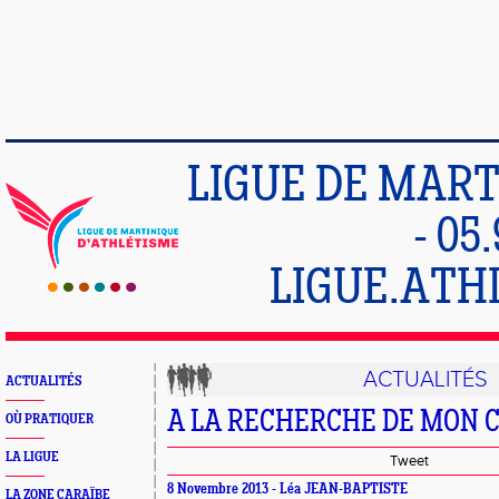
LIGUE DE MART
- 05
LIGUE.ATH
ACTUALITÉS
ACTUALITÉS
A LA RECHERCHE DE MON
OÙ PRATIQUER
LA LIGUE
Tweet
8 Novembre 2013 - Léa JEAN-BAPTISTE
LA ZONE CARAÏBE