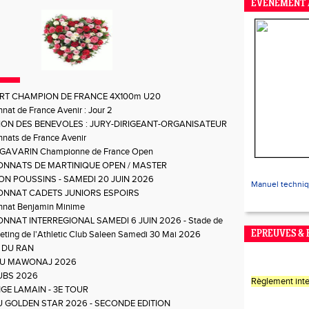
EVENEMENT 
RT CHAMPION DE FRANCE 4X100m U20
at de France Avenir : Jour 2
ON DES BENEVOLES : JURY-DIRIGEANT-ORGANISATEUR
nats de France Avenir
e GAVARIN Championne de France Open
NNATS DE MARTINIQUE OPEN / MASTER
ON POUSSINS - SAMEDI 20 JUIN 2026
Manuel techni
NNAT CADETS JUNIORS ESPOIRS
nat Benjamin Minime
NNAT INTERREGIONAL SAMEDI 6 JUIN 2026 - Stade de
ting de l'Athletic Club Saleen Samedi 30 Mai 2026
EPREUVES &
 DU RAN
DU MAWONAJ 2026
UBS 2026
Règlement inte
GE LAMAIN - 3E TOUR
DU GOLDEN STAR 2026 - SECONDE EDITION