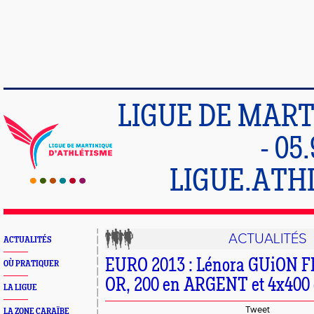
LIGUE DE MART
- 05
LIGUE.ATH
ACTUALITÉS
ACTUALITÉS
EURO 2013 : Lénora GUiON F
OÙ PRATIQUER
OR, 200 en ARGENT et 4x400 
LA LIGUE
Tweet
LA ZONE CARAÏBE