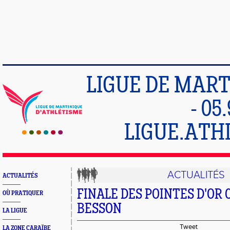
LIGUE DE MART
- 05
LIGUE.ATH
ACTUALITÉS
ACTUALITÉS
FINALE DES POINTES D'OR
OÙ PRATIQUER
BESSON
LA LIGUE
Tweet
LA ZONE CARAÏBE