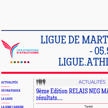
LIGUE DE MART
- 05
LIGUE.ATH
ACTUALITÉS
ACTUALITÉS
9ème Edition RELAIS NEG MA
OÙ PRATIQUER
résultats....
LA LIGUE
Tweet
LA ZONE CARAÏBE