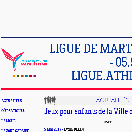
LIGUE DE MART
- 05
LIGUE.ATH
ACTUALITÉS
ACTUALITÉS
Jeux pour enfants de la Ville 
OÙ PRATIQUER
LA LIGUE
Tweet
5 Mai 2013 -
Lydia DELIN
LA ZONE CARAÏBE