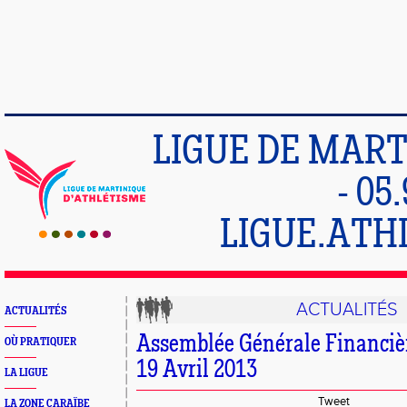
LIGUE DE MART
- 05
LIGUE.ATH
ACTUALITÉS
ACTUALITÉS
Assemblée Générale Financièr
OÙ PRATIQUER
19 Avril 2013
LA LIGUE
Tweet
LA ZONE CARAÏBE