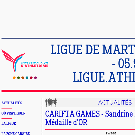
LIGUE DE MART
- 05
LIGUE.ATH
ACTUALITÉS
ACTUALITÉS
CARIFTA GAMES - Sandrin
OÙ PRATIQUER
Médaille d'OR
LA LIGUE
Tweet
LA ZONE CARAÏBE