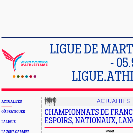
LIGUE DE MART
- 05
LIGUE.ATH
ACTUALITÉS
ACTUALITÉS
CHAMPIONNATS DE FRANCE
OÙ PRATIQUER
ESPOIRS, NATIONAUX, LA
LA LIGUE
Tweet
LA ZONE CARAÏBE