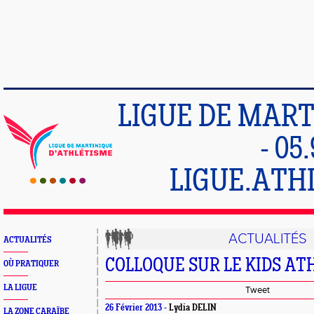
LIGUE DE MART
- 05
LIGUE.ATH
ACTUALITÉS
ACTUALITÉS
COLLOQUE SUR LE KIDS AT
OÙ PRATIQUER
LA LIGUE
Tweet
26 Février 2013 -
Lydia DELIN
LA ZONE CARAÏBE