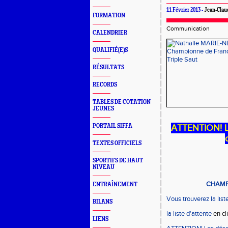
11 Février 2013 -
Jean-Cla
FORMATION
Communication
CALENDRIER
QUALIFIÉ(E)S
RÉSULTATS
RECORDS
TABLES DE COTATION
JEUNES
PORTAIL SIFFA
ATTENTION! Le
TEXTES OFFICIELS
SPORTIFS DE HAUT
NIVEAU
CHAMPI
ENTRAÎNEMENT
Vous trouverez la list
BILANS
la liste d'attente
en cl
LIENS