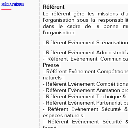
MÉDIATHÈQUE
Référent
Le référent gère les missions d’
l’organisation sous la responsabili
dans le cadre de la bonne m
l’organisation.
-
Référent Evènement Scénarisatio
-
Référent Evènement Administratif 
-
Référent Evènement Communicat
Presse
-
Référent Evènement Compétition
naturels
-
Référent Evènement Compétitions
-
Référent Evènement Animation pr
-
Référent Evènement Technique & 
-
Référent Evènement Partenariat pu
-
Référent Evènement Sécurité &
espaces naturels
-
Référent Evènement Sécurité 