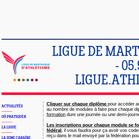
LIGUE DE MART
- 05
LIGUE.ATH
Cliquer sur chaque diplôme
pour accéder au
ACTUALITÉS
au nombre de modules à faire pour chaque d
formation
dure une journée ou une demi-journ
OÙ PRATIQUER
Les inscriptions pour chaque module se font
LA LIGUE
fédéral
, il vous faudra pour ça avoir vos co
reçu dans le mail envoyé par la fédération pou
LA ZONE CARAÏBE